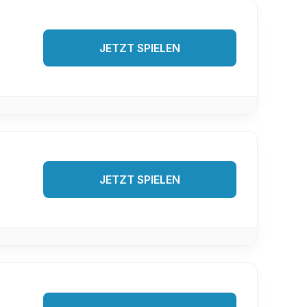
JETZT SPIELEN
JETZT SPIELEN