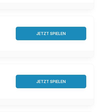
JETZT SPIELEN
JETZT SPIELEN