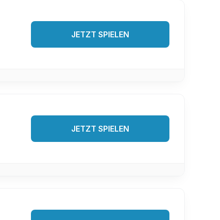
JETZT SPIELEN
JETZT SPIELEN