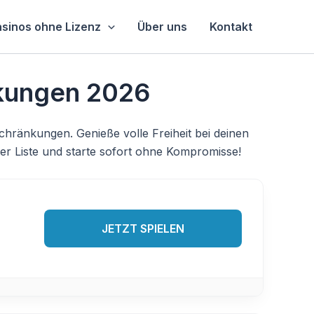
asinos ohne Lizenz
Über uns
Kontakt
nkungen 2026
chränkungen. Genieße volle Freiheit bei deinen
er Liste und starte sofort ohne Kompromisse!
JETZT SPIELEN