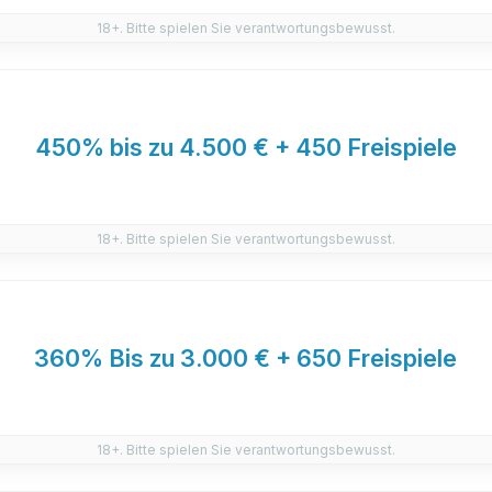
18+. Bitte spielen Sie verantwortungsbewusst.
450% bis zu 4.500 € + 450 Freispiele
18+. Bitte spielen Sie verantwortungsbewusst.
360% Bis zu 3.000 € + 650 Freispiele
18+. Bitte spielen Sie verantwortungsbewusst.