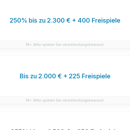
250% bis zu 2.300 € + 400 Freispiele
18+. Bitte spielen Sie verantwortungsbewusst.
Bis zu 2.000 € + 225 Freispiele
18+. Bitte spielen Sie verantwortungsbewusst.