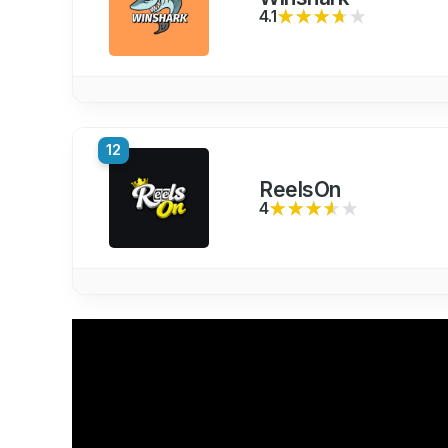
★★★★★
★★★★★
4.1
12
ReelsOn
★★★★★
★★★★★
4