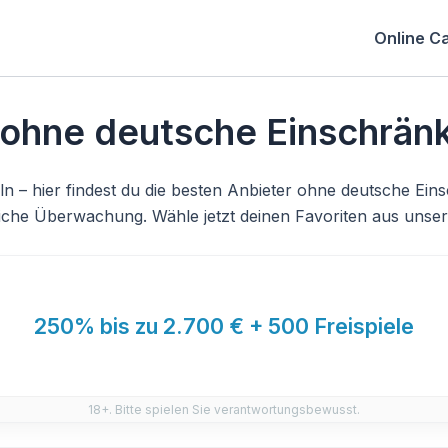
Online C
s ohne deutsche Einschrä
n – hier findest du die besten Anbieter ohne deutsche Eins
iche Überwachung. Wähle jetzt deinen Favoriten aus unser
250% bis zu 2.700 € + 500 Freispiele
18+. Bitte spielen Sie verantwortungsbewusst.