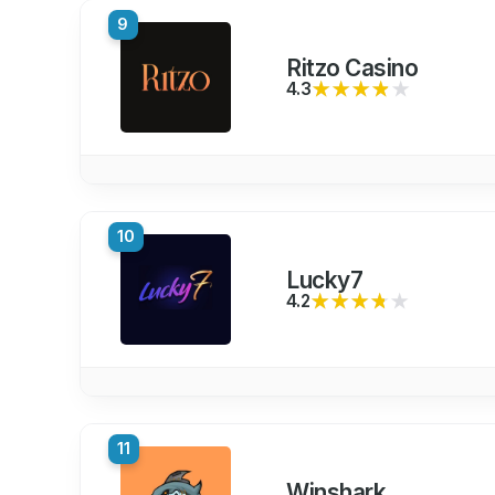
9
Ritzo Casino
★★★★★
★★★★★
4.3
10
Lucky7
★★★★★
★★★★★
4.2
11
Winshark