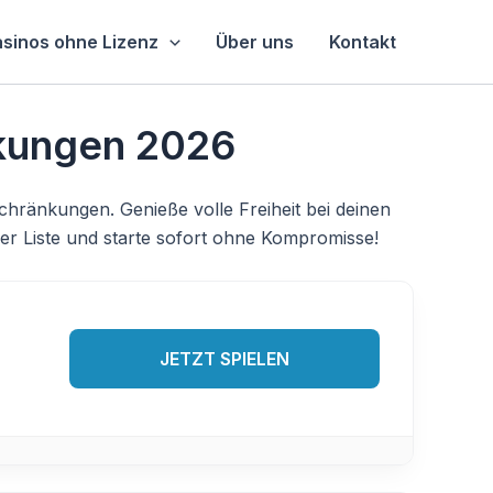
asinos ohne Lizenz
Über uns
Kontakt
nkungen 2026
chränkungen. Genieße volle Freiheit bei deinen
er Liste und starte sofort ohne Kompromisse!
JETZT SPIELEN