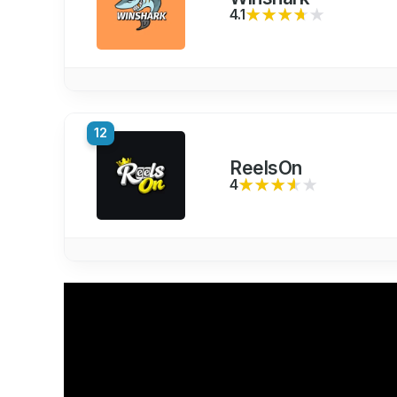
★★★★★
★★★★★
4.1
12
ReelsOn
★★★★★
★★★★★
4