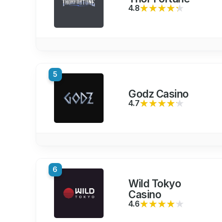
★★★★★
★★★★★
4.8
5
Godz Casino
★★★★★
★★★★★
4.7
6
Wild Tokyo
Casino
★★★★★
★★★★★
4.6