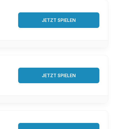
JETZT SPIELEN
JETZT SPIELEN