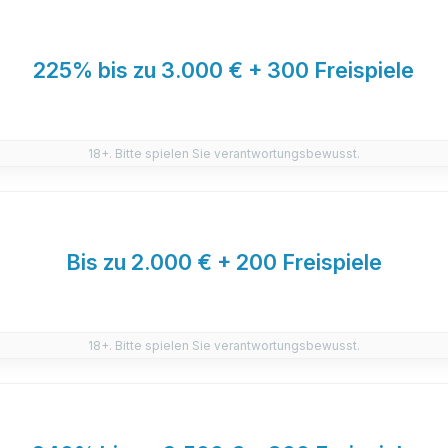
225% bis zu 3.000 € + 300 Freispiele
18+. Bitte spielen Sie verantwortungsbewusst.
Bis zu 2.000 € + 200 Freispiele
18+. Bitte spielen Sie verantwortungsbewusst.