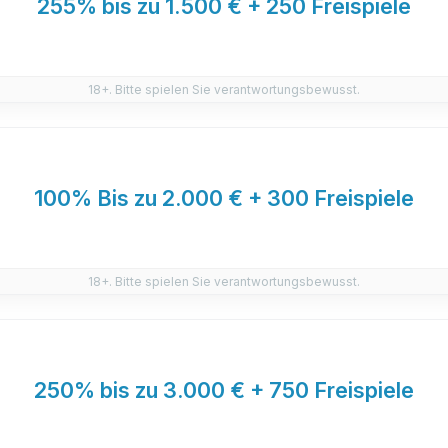
255% bis zu 1.500 € + 250 Freispiele
18+. Bitte spielen Sie verantwortungsbewusst.
100% Bis zu 2.000 € + 300 Freispiele
18+. Bitte spielen Sie verantwortungsbewusst.
250% bis zu 3.000 € + 750 Freispiele