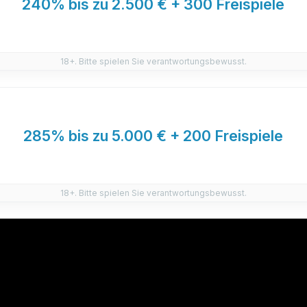
240% bis zu 2.500 € + 300 Freispiele
18+. Bitte spielen Sie verantwortungsbewusst.
285% bis zu 5.000 € + 200 Freispiele
18+. Bitte spielen Sie verantwortungsbewusst.