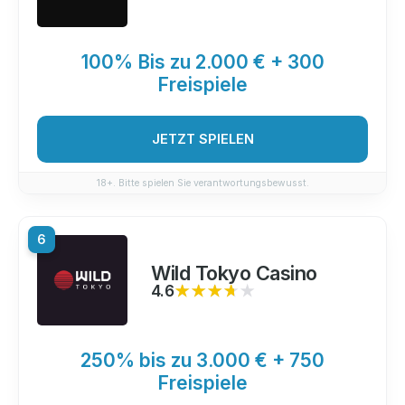
100% Bis zu 2.000 € + 300
Freispiele
JETZT SPIELEN
18+. Bitte spielen Sie verantwortungsbewusst.
6
Wild Tokyo Casino
4.6
★★★★★
★★★★★
250% bis zu 3.000 € + 750
Freispiele