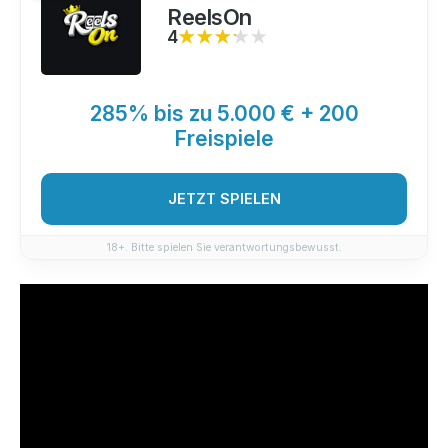
ReelsOn
4
★★★★★
★★★★★
285% bis zu 5.000 € + 200
Freispiele
JETZT SPIELEN
18+. Bitte spielen Sie verantwortungsbewusst.