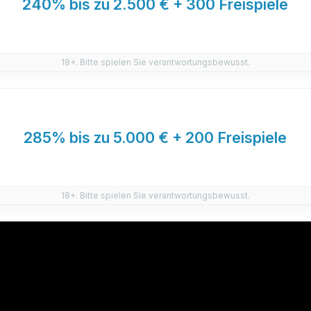
240% bis zu 2.500 € + 300 Freispiele
18+. Bitte spielen Sie verantwortungsbewusst.
285% bis zu 5.000 € + 200 Freispiele
18+. Bitte spielen Sie verantwortungsbewusst.