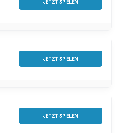
JETZT SPIELEN
JETZT SPIELEN
JETZT SPIELEN