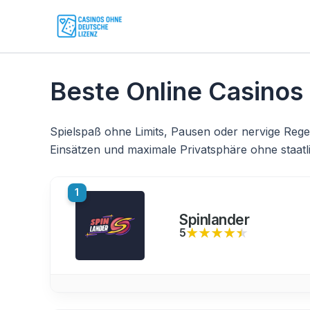
Zum
Inhalt
springen
Beste Online Casino
Spielspaß ohne Limits, Pausen oder nervige Regel
Einsätzen und maximale Privatsphäre ohne staatl
1
Spinlander
★★★★★
★★★★★
5