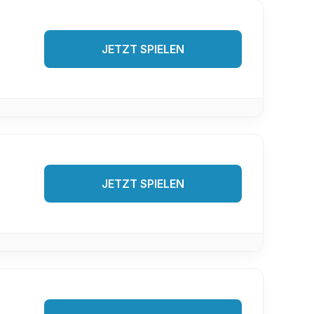
JETZT SPIELEN
JETZT SPIELEN