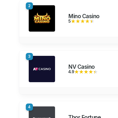
2
Mino Casino
★★★★★
★★★★★
5
3
NV Casino
★★★★★
★★★★★
4.9
4
Thor Fortune