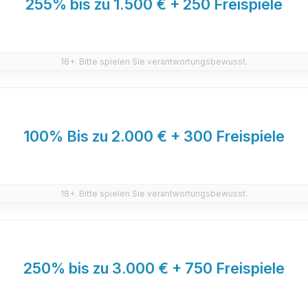
255% bis zu 1.500 € + 250 Freispiele
18+. Bitte spielen Sie verantwortungsbewusst.
100% Bis zu 2.000 € + 300 Freispiele
18+. Bitte spielen Sie verantwortungsbewusst.
250% bis zu 3.000 € + 750 Freispiele