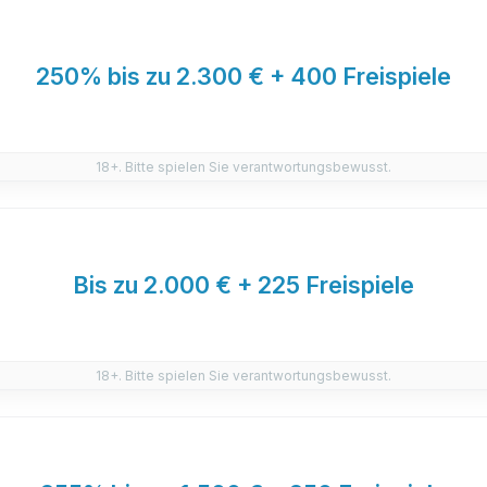
250% bis zu 2.300 € + 400 Freispiele
18+. Bitte spielen Sie verantwortungsbewusst.
Bis zu 2.000 € + 225 Freispiele
18+. Bitte spielen Sie verantwortungsbewusst.