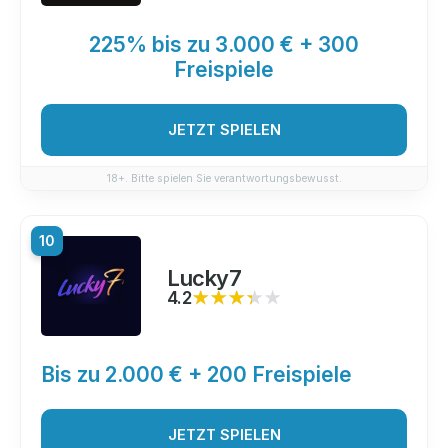
225% bis zu 3.000 € + 300
Freispiele
JETZT SPIELEN
18+. Bitte spielen Sie verantwortungsbewusst.
10
Lucky7
4.2
★★★★★
★★★★★
Bis zu 2.000 € + 200 Freispiele
JETZT SPIELEN