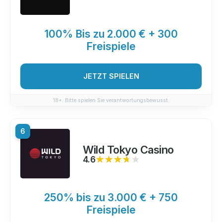
100% Bis zu 2.000 € + 300
Freispiele
JETZT SPIELEN
18+. Bitte spielen Sie verantwortungsbewusst.
6
Wild Tokyo Casino
4.6
★★★★★
★★★★★
250% bis zu 3.000 € + 750
Freispiele