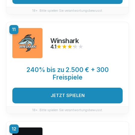
18+. Bitte spielen Sie verantwortungsbewusst.
11
Winshark
4.1
★★★★★
★★★★★
240% bis zu 2.500 € + 300
Freispiele
JETZT SPIELEN
18+. Bitte spielen Sie verantwortungsbewusst.
12