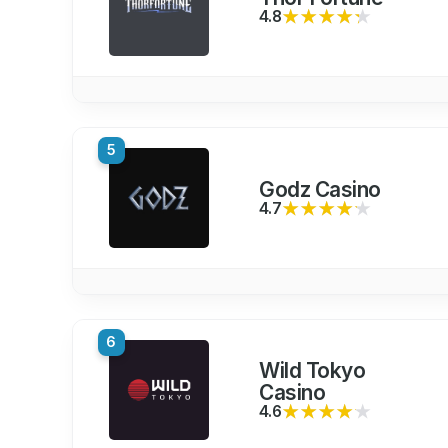
★★★★★
★★★★★
4.8
5
Godz Casino
★★★★★
★★★★★
4.7
6
Wild Tokyo
Casino
★★★★★
★★★★★
4.6