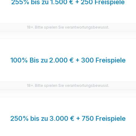
255% bis zu 1.500 € + 250 Freispiele
18+. Bitte spielen Sie verantwortungsbewusst.
100% Bis zu 2.000 € + 300 Freispiele
18+. Bitte spielen Sie verantwortungsbewusst.
250% bis zu 3.000 € + 750 Freispiele