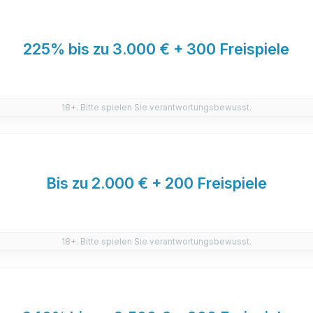
225% bis zu 3.000 € + 300 Freispiele
18+. Bitte spielen Sie verantwortungsbewusst.
Bis zu 2.000 € + 200 Freispiele
18+. Bitte spielen Sie verantwortungsbewusst.