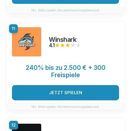
18+. Bitte spielen Sie verantwortungsbewusst.
11
Winshark
4.1
★★★★★
★★★★★
240% bis zu 2.500 € + 300
Freispiele
JETZT SPIELEN
18+. Bitte spielen Sie verantwortungsbewusst.
12