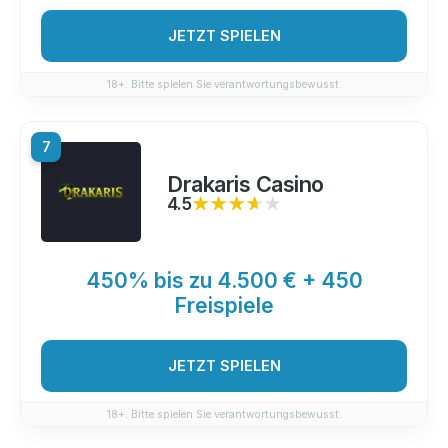
JETZT SPIELEN
18+. Bitte spielen Sie verantwortungsbewusst.
7
Drakaris Casino
4.5
★★★★★
★★★★★
450% bis zu 4.500 € + 450
Freispiele
JETZT SPIELEN
18+. Bitte spielen Sie verantwortungsbewusst.