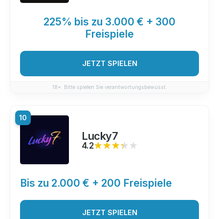
225% bis zu 3.000 € + 300
Freispiele
JETZT SPIELEN
18+. Bitte spielen Sie verantwortungsbewusst.
10
Lucky7
4.2
★★★★★
★★★★★
Bis zu 2.000 € + 200 Freispiele
JETZT SPIELEN