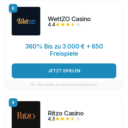
8
WettZO Casino
4.4
★★★★★
★★★★★
360% Bis zu 3.000 € + 650
Freispiele
JETZT SPIELEN
18+. Bitte spielen Sie verantwortungsbewusst.
9
Ritzo Casino
4.3
★★★★★
★★★★★