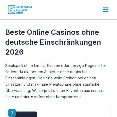
Zum
Inhalt
Main
springen
Men
Beste Online Casinos ohne
deutsche Einschränkungen
2026
Spielspaß ohne Limits, Pausen oder nervige Regeln – hier
findest du die besten Anbieter ohne deutsche
Einschränkungen. Genieße volle Freiheit bei deinen
Einsätzen und maximale Privatsphäre ohne staatliche
Überwachung. Wähle jetzt deinen Favoriten aus unserer
Liste und starte sofort ohne Kompromisse!
1