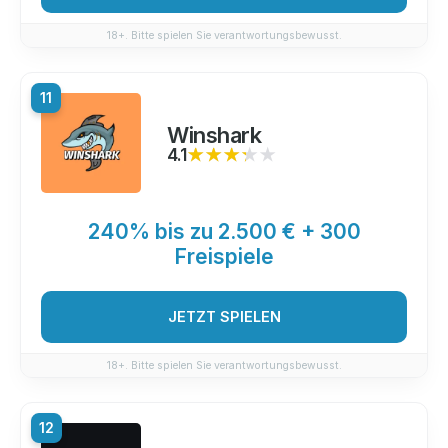
18+. Bitte spielen Sie verantwortungsbewusst.
11
Winshark
4.1
★★★★★
★★★★★
240% bis zu 2.500 € + 300
Freispiele
JETZT SPIELEN
18+. Bitte spielen Sie verantwortungsbewusst.
12